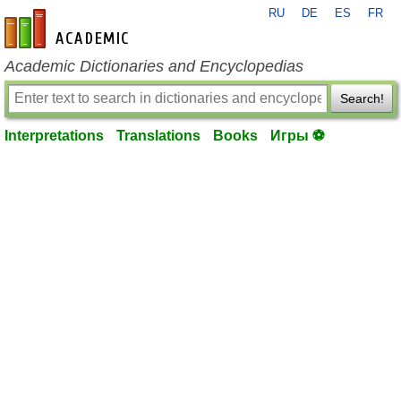
RU
DE
ES
FR
en-academic.com
Academic Dictionaries and Encyclopedias
Search!
Interpretations
Translations
Books
Игры ⚽