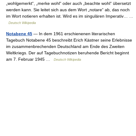
„wohlgemerkt“, „merke wohl“ oder auch „beachte wohl“ übersetzt
werden kann. Sie leitet sich aus dem Wort „notare“ ab, das noch
im Wort notieren erhalten ist. Wird es im singulären Imperativ… …
Deutsch Wikipedia
Notabene 45
— In dem 1961 erschienenen literarischen
Tagebuch Notabene 45 beschreibt Erich Kästner seine Erlebnisse
im zusammenbrechenden Deutschland am Ende des Zweiten
Weltkriegs. Der auf Tagebuchnotizen beruhende Bericht beginnt
am 7. Februar 1945 …
Deutsch Wikipedia